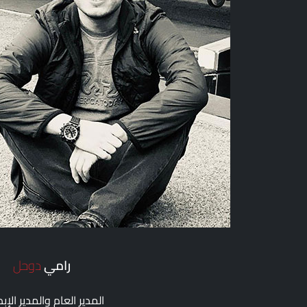
رامي
دوحل
المدير العام والمدير الإب