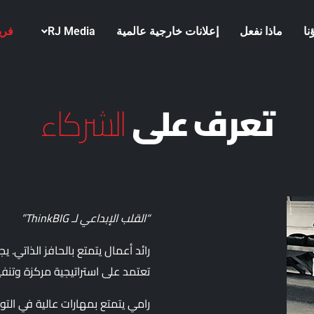
نا
ماذا نفعل
إعلانات خارجية عالمية
RJ Media
فري
تعرف على
الشركاء
“القلب الإبداعي لـ ThinkBIG”
رائد أعمال يتمتع بالحافز الذاتي. 
تعتمد على استراتيجية مركزة وتنف
رامي يتمتع بمهارات عالية في التو