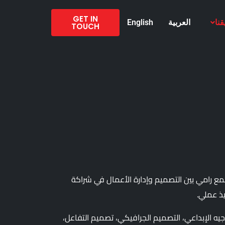
GET IN
قنا
العربية
English
TOUCH
يجمع رامي بين التصميم وإدارة الأعمال في شراكة
يذ عملي.
جيه الإبداعي، التصميم الجرافيكي، تصميم التفاعل،