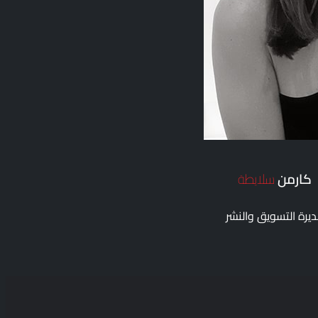
كارمن
سلايطة
يرة التسويق والنشر