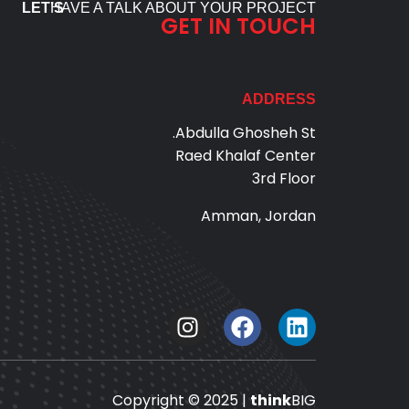
LET’S
HAVE A TALK ABOUT YOUR PROJECT
GET IN TOUCH
ADDRESS
Abdulla Ghosheh St.
Raed Khalaf Center
3rd Floor
Amman, Jordan
Copyright © 2025 |
think
BIG