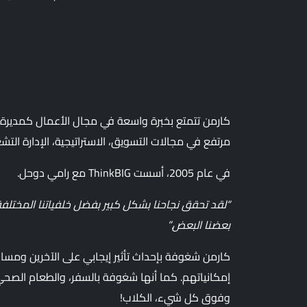
كارمن تتمتع بخبرة واسعة في مجال الأعمال كمديرة 
مرتفع في مجالات التسويق، الاستراتيجية، الإدارة التش
في عام 2005، أسست ThinkBIG مع رامي دوحل.
“لقد تحقق نجاحنا بشكل كبير بفضل خلفياتنا المختلفة،
بعضنا البعض.”
كارمن شغوفة بإحداث تأثير إيجابي على الآخرين ومس
إمكانياتهم. كما أنها شغوفة بالسفر، والطعام الصحي، 
وفوق كل شيء، الكلاب!