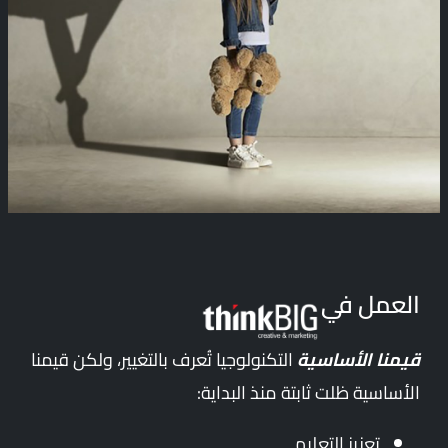
العمل في
قيمنا الأساسية
التكنولوجيا تُعرف بالتغيير، ولكن قيمنا
الأساسية ظلت ثابتة منذ البداية:
تعزيز التعليم