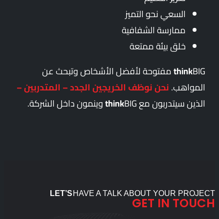
السعي نحو التميز
ممارسة الشفافية
خلق بيئة ممتعة
think
BIG مفتوحة لأفضل الأشخاص وتبحث عن
المواهب.
نحن نوظف الخريجين الجدد – المتدربين –
الذين سيتدربون مع
BIG وينمون داخل الشركة.
think
LET’S
HAVE A TALK ABOUT YOUR PROJECT
GET IN TOUCH